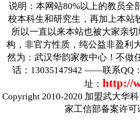
说明：本网站80%以上的教员全
校本科生和研究生，再加上本站
所以一直以来本站也被大家亲切
构，非官方性质，纯公益非盈利大
然为：武汉华韵家教中心！不做
话：13035147942 ——联系Q
http:/
址：
Copyright 2010-2020
加盟武大华科
家工信部备案许可