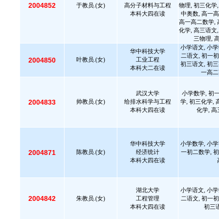
2004852
于教员.(女)
高分子材料与工程
物理, 初三化学,
本科大四在读
中奥数, 高一高
高一高二数学, 
化学, 高三语文,
三物理, 
小学语文, 小学
华中科技大学
二语文, 初一初
2004850
叶教员.(女)
工业工程
初三语文, 初三
本科大二在读
一高二
武汉大学
小学数学, 初
2004833
帅教员.(女)
给排水科学与工程
学, 初三化学,
本科大四在读
化学, 
华中科技大学
小学数学, 小学
2004871
陈教员.(女)
经济统计
一初二数学, 初
本科大四在读
湖北大学
小学语文, 小学
2004842
朱教员.(女)
工程管理
二语文, 初一初
本科大四在读
初三语