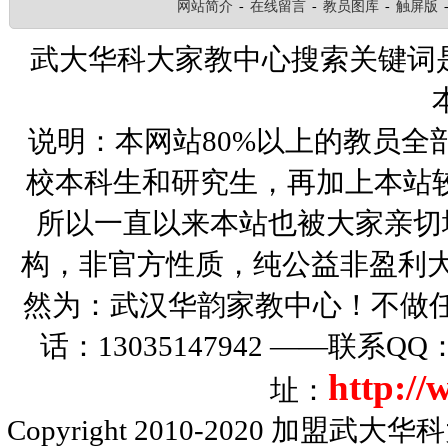
网站简介
-
在线留言
-
教员图库
-
触屏版
武大华科大家教中心搜索关键词
说明：本网站80%以上的教员全
校本科生和研究生，再加上本站
所以一直以来本站也被大家亲切
构，非官方性质，纯公益非盈利大
然为：武汉华韵家教中心！不做
话：13035147942 ——联系Q
http:/
址：
Copyright 2010-2020
加盟武大华科