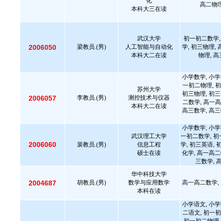
化
高二物理
本科大三在读
武汉大学
初一初二数学,
2006050
梁教员.(男)
人工智能与自动化
学, 初三物理,
本科大二在读
物理, 
小学数学, 小学
一初二物理, 初
苏州大学
初三物理, 初三
2006057
李教员.(男)
测控技术与仪器
二数学, 高一高
本科大二在读
高三数学, 高三
小学数学, 小学
武汉理工大学
一初二数学, 初
2006060
裴教员.(男)
信息工程
学, 初三英语, 
硕士在读
化学, 高一高二
三数学, 
华中科技大学
2004687
胡教员.(男)
数学与应用数学
高一高二数学,
本科在读
小学语文, 小学
二语文, 初一初