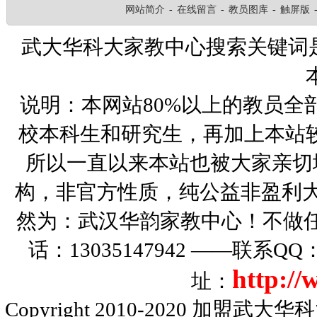
网站简介
-
在线留言
-
教员图库
-
触屏版
武大华科大家教中心搜索关键词
说明：本网站80%以上的教员全
校本科生和研究生，再加上本站
所以一直以来本站也被大家亲切
构，非官方性质，纯公益非盈利大
然为：武汉华韵家教中心！不做
话：13035147942 ——联系Q
http:/
址：
Copyright 2010-2020
加盟武大华科