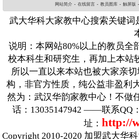
网站简介
-
在线留言
-
教员图库
-
触屏版
武大华科大家教中心搜索关键词
说明：本网站80%以上的教员全
校本科生和研究生，再加上本站
所以一直以来本站也被大家亲切
构，非官方性质，纯公益非盈利大
然为：武汉华韵家教中心！不做
话：13035147942 ——联系Q
http:/
址：
Copyright 2010-2020
加盟武大华科