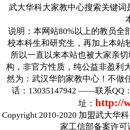
武大华科大家教中心搜索关键词
说明：本网站80%以上的教员全
校本科生和研究生，再加上本站
所以一直以来本站也被大家亲切
构，非官方性质，纯公益非盈利大
然为：武汉华韵家教中心！不做
话：13035147942 ——联系Q
http:/
址：
Copyright 2010-2020
加盟武大华科
家工信部备案许可