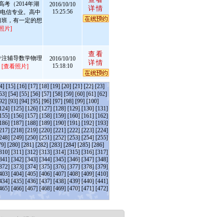
考（2014年湖
2016/10/10
详情
15:25:56
科电信专业。高中
习班，有一定的想
照片]
查看
专注辅导数学物理
2016/10/10
详情
15:18:10
越
[查看照片]
4]
[15]
[16]
[17]
[18]
[19]
[20]
[21]
[22]
[23]
53]
[54]
[55]
[56]
[57]
[58]
[59]
[60]
[61]
[62]
92]
[93]
[94]
[95]
[96]
[97]
[98]
[99]
[100]
124]
[125]
[126]
[127]
[128]
[129]
[130]
[131]
155]
[156]
[157]
[158]
[159]
[160]
[161]
[162]
186]
[187]
[188]
[189]
[190]
[191]
[192]
[193]
217]
[218]
[219]
[220]
[221]
[222]
[223]
[224]
248]
[249]
[250]
[251]
[252]
[253]
[254]
[255]
79]
[280]
[281]
[282]
[283]
[284]
[285]
[286]
310]
[311]
[312]
[313]
[314]
[315]
[316]
[317]
341]
[342]
[343]
[344]
[345]
[346]
[347]
[348]
372]
[373]
[374]
[375]
[376]
[377]
[378]
[379]
403]
[404]
[405]
[406]
[407]
[408]
[409]
[410]
434]
[435]
[436]
[437]
[438]
[439]
[440]
[441]
465]
[466]
[467]
[468]
[469]
[470]
[471]
[472]