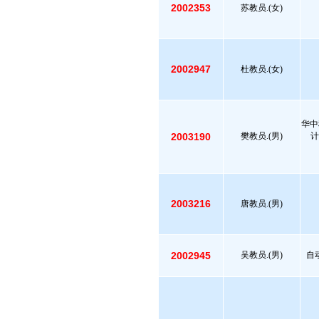
2002353
苏教员.(女)
2002947
杜教员.(女)
华中
2003190
樊教员.(男)
计
2003216
唐教员.(男)
2002945
吴教员.(男)
自