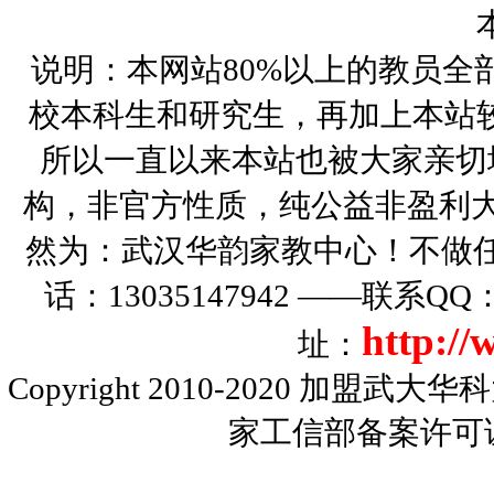
说明：本网站80%以上的教员全
校本科生和研究生，再加上本站
所以一直以来本站也被大家亲切
构，非官方性质，纯公益非盈利大
然为：武汉华韵家教中心！不做
话：13035147942 ——联系Q
http:/
址：
Copyright 2010-2020
加盟武大华科
家工信部备案许可