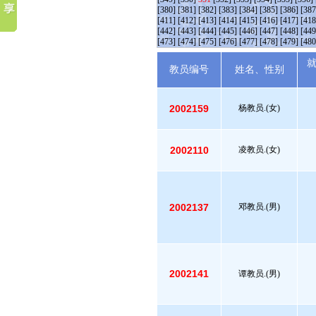
[380]
[381]
[382]
[383]
[384]
[385]
[386]
[387
[411]
[412]
[413]
[414]
[415]
[416]
[417]
[418
[442]
[443]
[444]
[445]
[446]
[447]
[448]
[449
[473]
[474]
[475]
[476]
[477]
[478]
[479]
[480
教员编号
姓名、性别
2002159
杨教员.(女)
2002110
凌教员.(女)
2002137
邓教员.(男)
2002141
谭教员.(男)