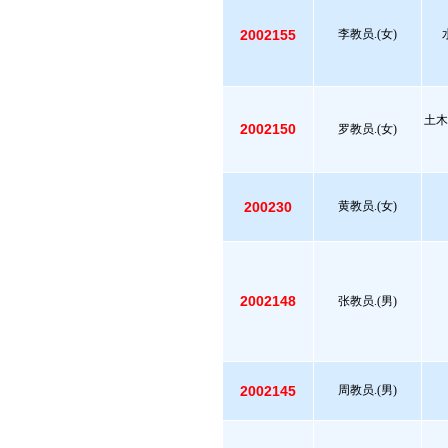
2002155
李教员.(女)
土木
2002150
罗教员.(女)
200230
黄教员.(女)
2002148
张教员.(男)
2002145
周教员.(男)