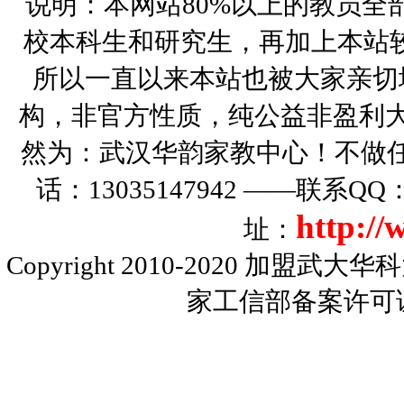
说明：本网站80%以上的教员全
校本科生和研究生，再加上本站
所以一直以来本站也被大家亲切
构，非官方性质，纯公益非盈利大
然为：武汉华韵家教中心！不做
话：13035147942 ——联系Q
http:/
址：
Copyright 2010-2020
加盟武大华科
家工信部备案许可