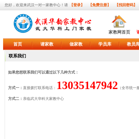
您好，欢迎来武汉一对一家教中心！请
【登录】
【免费注册】
【找回密码】
家教网首页
首页
请家教
做家教
学员库
教员
联系我们
如果您想联系我们可以通过以下几种方式：
13035147942
方式一：
直接拨打联系电话：
（全市统一
方式二：
亲临武大华科大家教中心