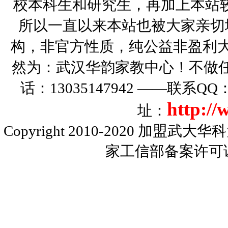
校本科生和研究生，再加上本站
所以一直以来本站也被大家亲切
构，非官方性质，纯公益非盈利大
然为：武汉华韵家教中心！不做
话：13035147942 ——联系Q
http:/
址：
Copyright 2010-2020
加盟武大华科
家工信部备案许可