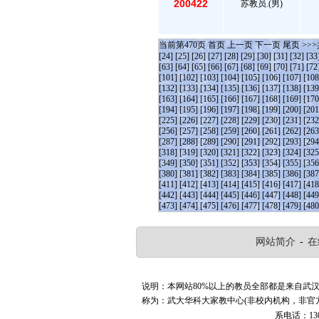
200422
苏教员.(男)
当前第
470
页
首页
上一页
下一页
尾页
>>>
[24]
[25]
[26]
[27]
[28]
[29]
[30]
[31]
[32]
[33
[63]
[64]
[65]
[66]
[67]
[68]
[69]
[70]
[71]
[72
[101]
[102]
[103]
[104]
[105]
[106]
[107]
[108
[132]
[133]
[134]
[135]
[136]
[137]
[138]
[139
[163]
[164]
[165]
[166]
[167]
[168]
[169]
[170
[194]
[195]
[196]
[197]
[198]
[199]
[200]
[201
[225]
[226]
[227]
[228]
[229]
[230]
[231]
[232
[256]
[257]
[258]
[259]
[260]
[261]
[262]
[263
[287]
[288]
[289]
[290]
[291]
[292]
[293]
[294
[318]
[319]
[320]
[321]
[322]
[323]
[324]
[325
[349]
[350]
[351]
[352]
[353]
[354]
[355]
[356
[380]
[381]
[382]
[383]
[384]
[385]
[386]
[387
[411]
[412]
[413]
[414]
[415]
[416]
[417]
[418
[442]
[443]
[444]
[445]
[446]
[447]
[448]
[449
[473]
[474]
[475]
[476]
[477]
[478]
[479]
[480
网站简介
-
在
说明：本网站80%以上的教员全部都是来自武
称为：武大华科大家教中心(非校内机构，非官
系电话：130