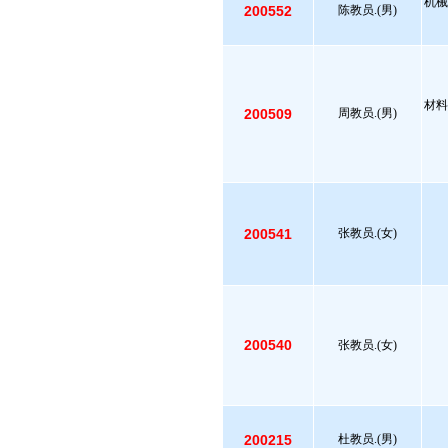
机械
200552
陈教员.(男)
材料
200509
周教员.(男)
200541
张教员.(女)
200540
张教员.(女)
200215
杜教员.(男)