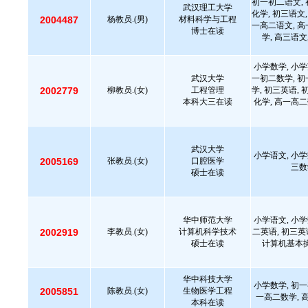
初一初二语文, 
武汉理工大学
化学, 初三语文,
2004487
杨教员.(男)
材料科学与工程
一高二语文, 高
博士在读
学, 高三语文
小学数学, 小学
武汉大学
一初二数学, 初
2002779
柳教员.(女)
工程管理
学, 初三英语, 
本科大三在读
化学, 高一高二
武汉大学
小学语文, 小学
2005169
张教员.(女)
口腔医学
三数
硕士在读
华中师范大学
小学语文, 小学
2002919
李教员.(女)
计算机科学技术
二英语, 初三英
硕士在读
计算机基本操
华中科技大学
小学数学, 初一
2005851
陈教员.(女)
生物医学工程
一高二数学, 
本科在读