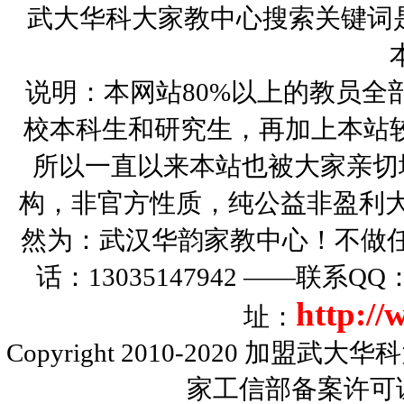
武大华科大家教中心搜索关键词
说明：本网站80%以上的教员全
校本科生和研究生，再加上本站
所以一直以来本站也被大家亲切
构，非官方性质，纯公益非盈利大
然为：武汉华韵家教中心！不做
话：13035147942 ——联系Q
http:/
址：
Copyright 2010-2020
加盟武大华科
家工信部备案许可