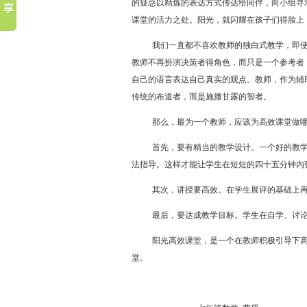
的疑惑以精炼的表达方式传达给同伴，向小组寻
课堂的活力之处。阳光，就闪耀在孩子们得脸上
我们一直都不喜欢教师的独白式教学，即
教师不再扮演决策者得角色，而只是一个参考者
自己的语言表达自己真实的观点。教师，作为辅
传统的布道者，而是施撒甘露的智者。
那么，最为一个教师，应该为高效课堂做
首先，要有精当的教学设计。一个好的教
法指导。这样才能让学生在短短的四十五分钟内
其次，讲授要高效。在学生展评的基础上
最后，要达成教学目标。学生在自学、讨
阳光高效课堂，是一个在教师积极引导下
堂。