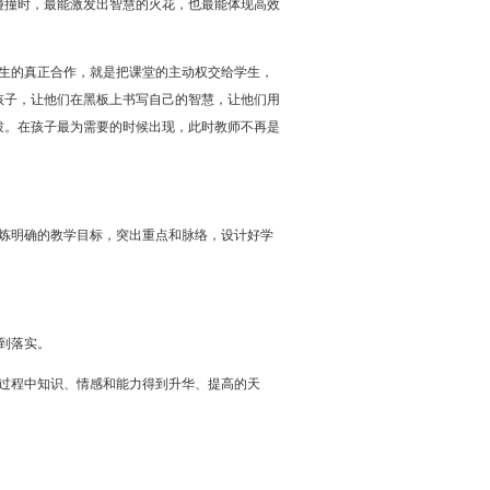
碰撞时，最能激发出智慧的火花，也最能体现高效
生的真正合作，就是把课堂的主动权交给学生，
孩子，让他们在黑板上书写自己的智慧，让他们用
拨。在孩子最为需要的时候出现，此时教师不再是
炼明确的教学目标，突出重点和脉络，设计好学
到落实。
过程中知识、情感和能力得到升华、提高的天