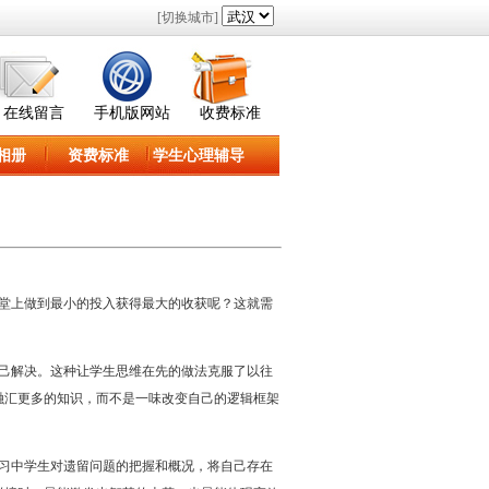
[切换城市]
在线留言
手机版网站
收费标准
相册
资费标准
学生心理辅导
堂上做到最小的投入获得最大的收获呢？这就需
己解决。这种让学生思维在先的做法克服了以往
融汇更多的知识，而不是一味改变自己的逻辑框架
习中学生对遗留问题的把握和概况，将自己存在