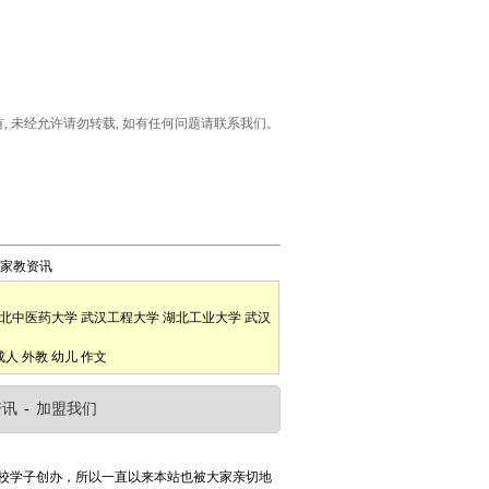
所有, 未经允许请勿转载, 如有任何问题请联系我们。
家教资讯
北中医药大学
武汉工程大学
湖北工业大学
武汉
成人
外教
幼儿
作文
资讯
-
加盟我们
高校学子创办，所以一直以来本站也被大家亲切地