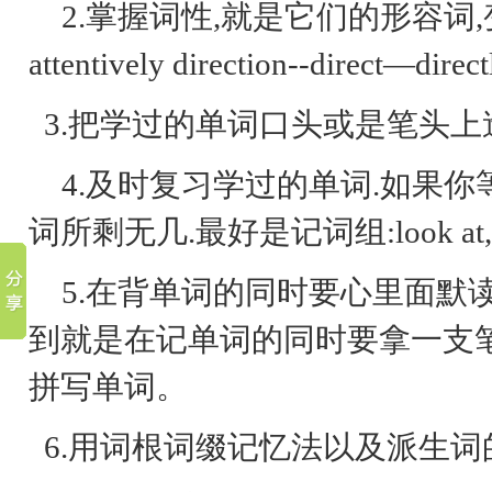
2.掌握词性,就是它们的形容词,变副词,变名词
attentively direction--direct—dire
3.把学过的单词口头或是笔头上
4.及时复习学过的单词.如果
词所剩无几.最好是记词组:look at, look aft
5.在背单词的同时要心里面默
到就是在记单词的同时要拿一支
拼写单词。
6.用词根词缀记忆法以及派生词