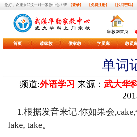
您好，欢迎来武汉一对一家教中心！请
【登录】
【免费注册】
【找回密码】
家教网首页
首页
请家教
做家教
学员库
教员
单词
频道:
外语学习
来源：
武大华
201
1.根据发音来记.你如果会,cake,你就会bak
lake, take。