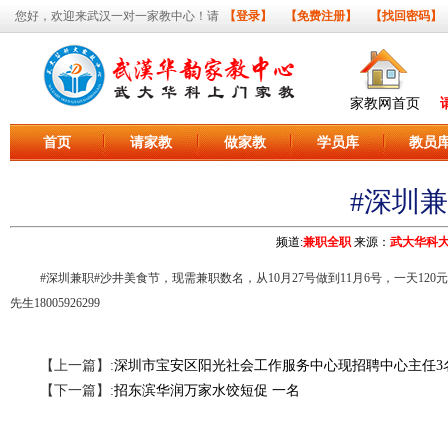
您好，欢迎来武汉一对一家教中心！请
【登录】
【免费注册】
【找回密码】
家教网首页
首页
请家教
做家教
学员库
教员
#深圳
频道:
兼职全职
来源：
武大华科
#深圳兼职#沙井美食节，现需兼职数名，从10月27号做到11月6号，一天
先生18005926299
【上一篇】:
深圳市宝安区阳光社会工作服务中心现招聘中心主任3
【下一篇】:
招东滨华润万家水饺短促 一名