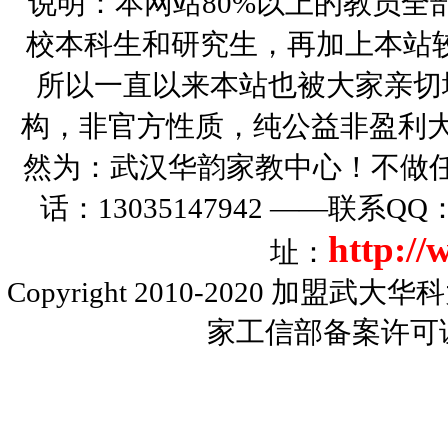
说明：本网站80%以上的教员全
校本科生和研究生，再加上本站
所以一直以来本站也被大家亲切
构，非官方性质，纯公益非盈利大
然为：武汉华韵家教中心！不做
话：13035147942 ——联系Q
http:/
址：
Copyright 2010-2020
加盟武大华科
家工信部备案许可