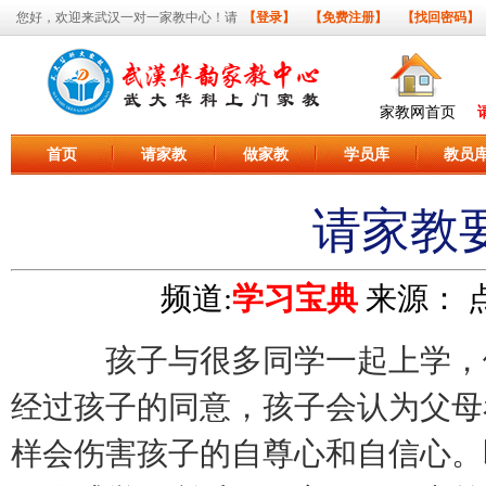
您好，欢迎来武汉一对一家教中心！请
【登录】
【免费注册】
【找回密码】
家教网首页
首页
请家教
做家教
学员库
教员
请家教
频道:
学习宝典
来源：
点
孩子与很多同学一起上学，假
经过孩子的同意，孩子会认为父母
样会伤害孩子的自尊心和自信心。