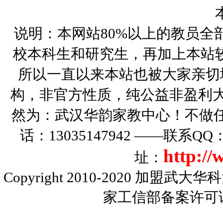
说明：本网站80%以上的教员全
校本科生和研究生，再加上本站
所以一直以来本站也被大家亲切
构，非官方性质，纯公益非盈利大
然为：武汉华韵家教中心！不做
话：13035147942 ——联系Q
http:/
址：
Copyright 2010-2020
加盟武大华科
家工信部备案许可