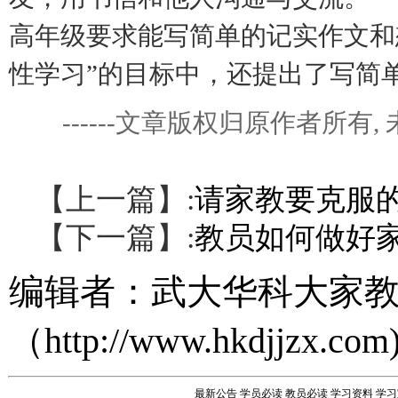
高年级要求能写简单的记实作文和
性学习”的目标中，还提出了写简
------文章版权归原作者所
【上一篇】:
请家教要克服
【下一篇】:
教员如何做好
编辑者：
武大华科大家
（
http://www.hkdjjzx.com
最新公告
学员必读
教员必读
学习资料
学习