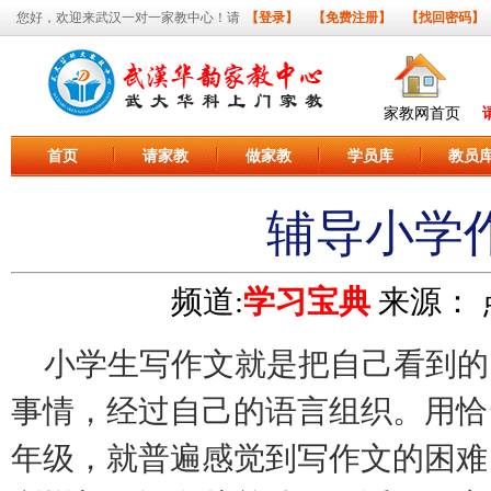
您好，欢迎来武汉一对一家教中心！请
【登录】
【免费注册】
【找回密码】
家教网首页
首页
请家教
做家教
学员库
教员
辅导小学
频道:
学习宝典
来源：
小学生写作文就是把自己看到的
事情，经过自己的语言组织。用恰
年级，就普遍感觉到写作文的困难