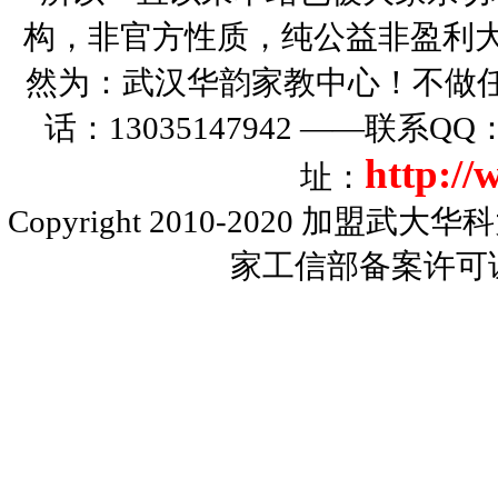
构，非官方性质，纯公益非盈利大
然为：武汉华韵家教中心！不做
话：13035147942 ——联系Q
http:/
址：
Copyright 2010-2020
加盟武大华科
家工信部备案许可