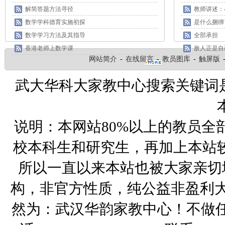
解简答题方法寻径
教师讲述：
数学学科德育实施初探
是什么捆绑
数学学习方法及其指导
全部承担
香港老师上数学课
敌人正是自
网站简介
-
在线留言
-
教员图库
-
触屏版
武大华科大家教中心搜索关键词
说明：本网站80%以上的教员全
校本科生和研究生，再加上本站
所以一直以来本站也被大家亲切
构，非官方性质，纯公益非盈利大
然为：武汉华韵家教中心！不做