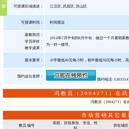
可授课区域描述：
江汉区, 武昌区, 洪山区
可授课时间：
时间面议
家教简历：
2014年7月中旬到8月中旬，做过一个月暑期
学员评价：
为一对一辅导。
教学成果：
薪水要求：
小学最低40元每小时，初中最低50元每小时，高
预约这位老师：
预约电话: 1303514
冯教员（2004271）
冯教员（2004271
市场营销其它最
高校、目前身份、专业、性
教员.编号
所在城区
别