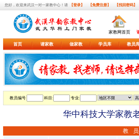
您好，欢迎来武汉一对一家教中心！请
【登录】
【免费注册】
【找回密码】
家教网首页
首页
请家教
做家教
学员库
教员
教员编号
科目:
专业:
华中科技大学家教老师
教 员