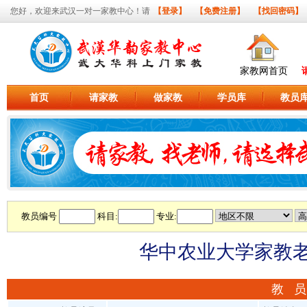
您好，欢迎来武汉一对一家教中心！请
【登录】
【免费注册】
【找回密码】
家教网首页
首页
请家教
做家教
学员库
教员
教员编号
科目:
专业:
华中农业大学家教老师
教 员