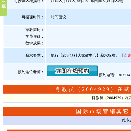
可授课区域描述：
江岸区, 江汉区, 硚口区, 东西湖区(汉口区域)
可授课时间：
时间面议
家教简历：
学员评价：
教学成果：
薪水要求：
执行【武大华科大家教中心】薪水标准。
【
点
预约这位老师：
预约电话: 130351
肖教员（2004929）
肖教员（2004929
国际市场营销其它
此专