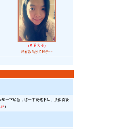
(查看大图)
所有教员照片展示>>
会练一下瑜伽，练一下硬笔书法。放假喜欢
上路
)