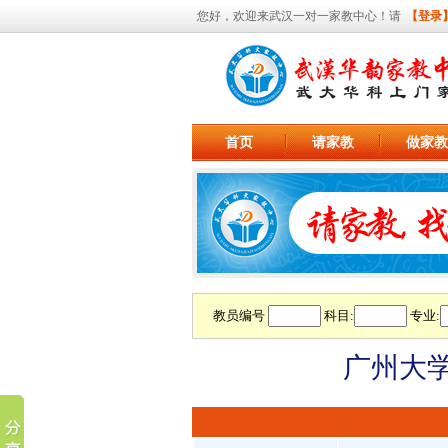
您好，欢迎来武汉一对一家教中心！请
【登录
首页
请家教
做家教
教员编号
科目:
专业:
广州大学