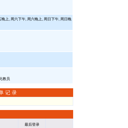
五晚上, 周六下午, 周六晚上, 周日下午, 周日晚
单记录
最后登录