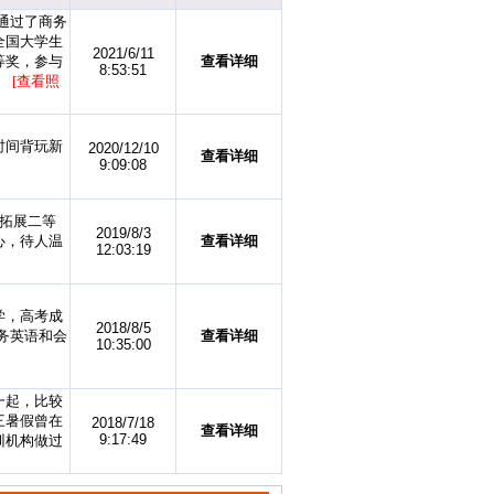
通过了商务
全国大学生
2021/6/11
等奖，参与
查看详细
8:53:51
。
[查看照
时间背玩新
2020/12/10
查看详细
9:09:08
拓展二等
2019/8/3
心，待人温
查看详细
12:03:19
学，高考成
2018/8/5
务英语和会
查看详细
10:35:00
一起，比较
三暑假曾在
2018/7/18
查看详细
9:17:49
训机构做过