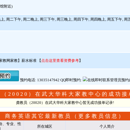
馆附近)
上, 周二下午, 周二晚上, 周三下午, 周三晚上, 周四下午, 周四晚上, 周五下午, 周
家教网家教】薪水标准
【
点击这里查看资费参考
】
预约电话: 13035147942 QQ即时预约:
（20020）在武大华科大家教中心的成功接
龚教员（20020）在武大华科大家教中心暂无成功接单记录!
商务英语其它最新教员（
更多教员信息
）
份、专业、性
所在城区
个人简介
别