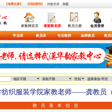
】
【免费注册】
【找回密码】
付款方式
加盟
家教网首页
请家教老师
教员注册
会员登录
学员库
教员库
专业教师
金牌教员
教员
纺织服装学院家教老师——龚教员（2
教 员 基 本 信 息