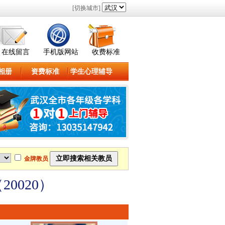
[切换城市]
在线留言
手机版网站
收费标准
相册
资费标准
学生心理辅导
金牌教员
0020）