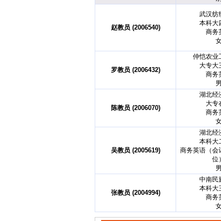
武汉纺
本科大
赵教员 (2006540)
商务
仲恺农业
大专大
罗教员 (2006432)
商务
湖北经
大专
陈教员 (2006070)
商务
湖北经
本科大
吴教员 (2005619)
商务英语（会
位
中南民
本科大
张教员 (2004994)
商务