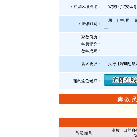
可授课区域描述：
宝安区(宝安体育
周一下午, 周一晚
可授课时间：
上
家教简历：
学员评价：
教学成果：
薪水要求：
执行【深圳思敏
预约这位老师：
龚教员
高校、目前身
教员.编号