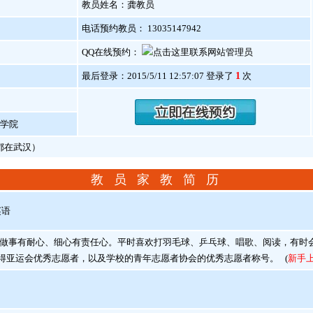
教员姓名：龚教员
电话预约教员： 13035147942
QQ在线预约：
最后登录：2015/5/11 12:57:07 登录了
1
次
学院
假都在武汉）
教 员 家 教 简 历
英语
事有耐心、细心有责任心。平时喜欢打羽毛球、乒乓球、唱歌、阅读，有时
得亚运会优秀志愿者，以及学校的青年志愿者协会的优秀志愿者称号。
(
新手