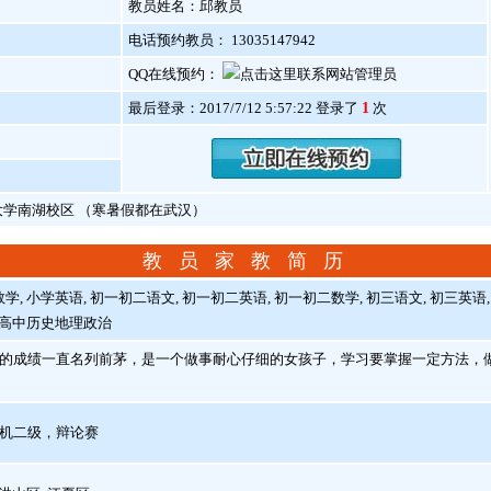
教员姓名：邱教员
电话预约教员： 13035147942
QQ在线预约：
最后登录：2017/7/12 5:57:22 登录了
1
次
大学南湖校区 （寒暑假都在武汉）
教 员 家 教 简 历
, 小学英语, 初一初二语文, 初一初二英语, 初一初二数学, 初三语文, 初三英语,
, 高中历史地理政治
成绩一直名列前茅，是一个做事耐心仔细的女孩子，学习要掌握一定方法，做
机二级，辩论赛