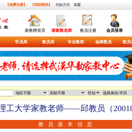
】
【免费注册】
【找回密码】
付款方式
加盟
家教网首页
请家教老师
教员注册
会员登录
学员库
教员库
专业教师
金牌教员
教员
理工大学家教老师——邱教员（20018
教 员 基 本 信 息