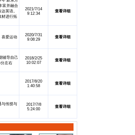
年 新东方
丰富并融合
2021/7/14
表达英语。
查看详细
9:12:34
教材进行拓
2020/7/31
，喜爱运动
查看详细
9:08:29
长期辅导自己
2018/2/25
查看详细
10:02:07
6分左右
2017/8/20
查看详细
1:40:58
通与传授与
2017/7/8
查看详细
5:24:00