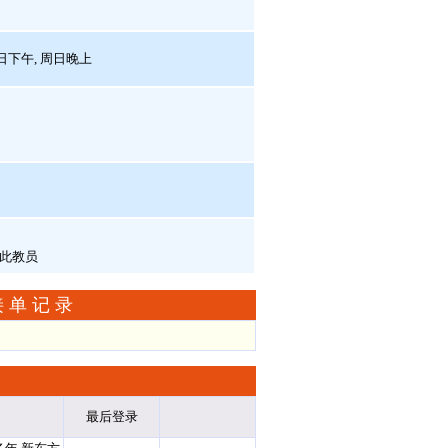
周日下午, 周日晚上
接单记录
最后登录