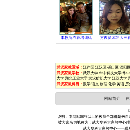
李教员.在职培训机
方教员.本科大三
武汉家教区域：
江岸区
江汉区
硚口区
汉阳
武汉家教学校：
武汉大学
华中科技大学
华中
大学
湖北工业大学
武汉纺织大学
江汉大学
武汉家教科目：
数学
语文
物理
化学
英语
历
网站简介
-
在
说明：本网站80%以上的教员全部都是来
被大家亲切地称为：武大华科大家教中心(
武大华科大家教中心——联系电话