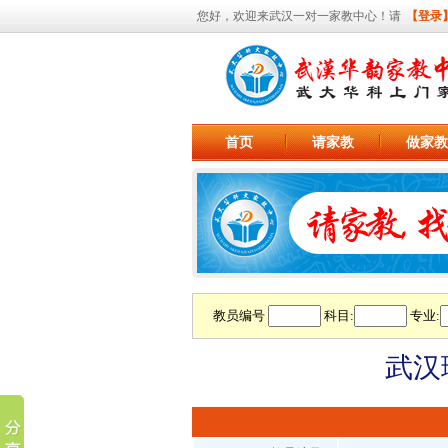
您好，欢迎来武汉一对一家教中心！请
【登录
首页
请家教
做家教
教员编号
科目:
专业:
武汉