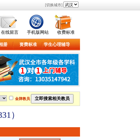
[切换城市]
在线留言
手机版网站
收费标准
相册
资费标准
学生心理辅导
金牌教员
31）