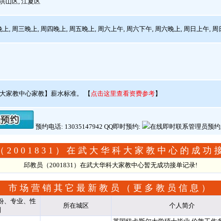
洪山区, 江夏区
上, 周三晚上, 周四晚上, 周五晚上, 周六上午, 周六下午, 周六晚上, 周日上午, 
大家教中心家教】薪水标准。
【
点击这里查看资费参考
】
预约电话: 13035147942 QQ即时预约:
（2001831）在武大华科大家教中心的成功
邱教员（2001831）在武大华科大家教中心暂无成功接单记录!
市场营销其它最新教员（
更多教员信息
）
份、专业、性
所在城区
个人简介
别