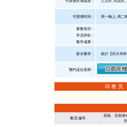
可授课区域描述：
江汉区, 武昌区, 
可授课时间：
周一晚上, 周二晚
家教简历：
学员评价：
教学成果：
薪水要求：
执行【武大华科
预约这位老师：
邱教员
高校、目前身
教员.编号