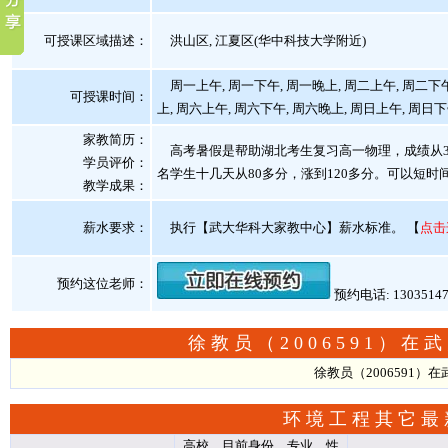
可授课区域描述：
洪山区, 江夏区(华中科技大学附近)
周一上午, 周一下午, 周一晚上, 周二上午, 周二下午
可授课时间：
上, 周六上午, 周六下午, 周六晚上, 周日上午, 周日
家教简历：
高考暑假是帮助湖北考生复习高一物理，成绩从3
学员评价：
名学生十几天从80多分，涨到120多分。可以短
教学成果：
薪水要求：
执行【武大华科大家教中心】薪水标准。
【
点击
预约这位老师：
预约电话: 1303514
徐教员（2006591）
徐教员（2006591
环境工程其它最
高校、目前身份、专业、性