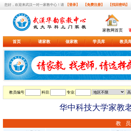
您好，欢迎来武汉一对一家教中心！请
【登录】
【免费注册】
【找回密码】
家教网首页
首页
请家教
做家教
学员库
教员
教员编号
科目:
专业:
华中科技大学家教老师
教 员