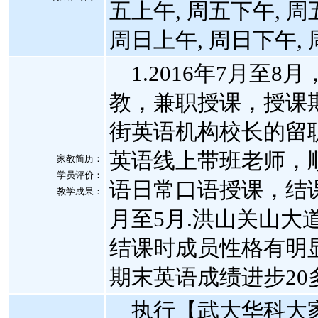
五上午, 周五下午, 周
周日上午, 周日下午,
1.2016年7月至
教，兼职授课，授课
街英语机构校长的留职邀
英语线上带班老师，
家教简历：
学员评价：
语日常口语授课，结课后
教学成果：
月至5月.洪山关山
结课时成员性格有明
期末英语成绩进步20
执行【武大华科大