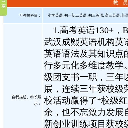
教 员
可教授科目：
小学英语, 初一初二英语, 初三英语, 高三英语, 
1.高考英语130+
武汉成熙英语机构英
英语语法及其知识点
行多元化多维度教学。
级团支书一职，三年
展，连续三年获校级
自我描述、特长展
校活动赢得了“校级红
示
：
余，也不忘致力发展
新创业训练项目获校