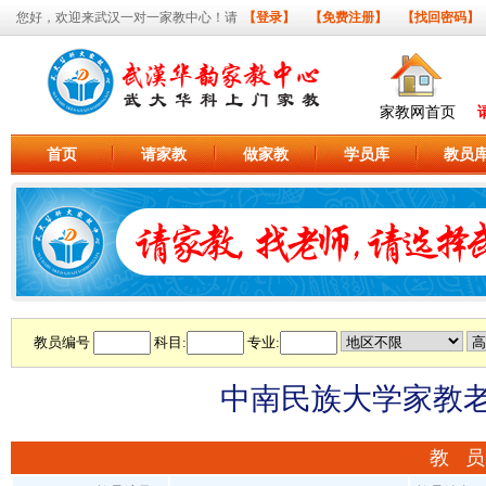
您好，欢迎来武汉一对一家教中心！请
【登录】
【免费注册】
【找回密码】
家教网首页
首页
请家教
做家教
学员库
教员
教员编号
科目:
专业:
中南民族大学家教老师
教 员