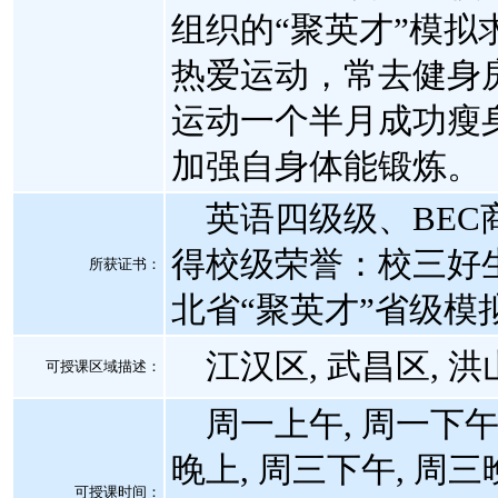
组织的“聚英才”模拟
热爱运动，常去健身
运动一个半月成功瘦
加强自身体能锻炼。
英语四级级、BEC
得校级荣誉：校三好
所获证书
：
北省“聚英才”省级模
江汉区, 武昌区, 洪
可授课区域描述：
周一上午, 周一下午,
晚上, 周三下午, 周三
可授课时间：