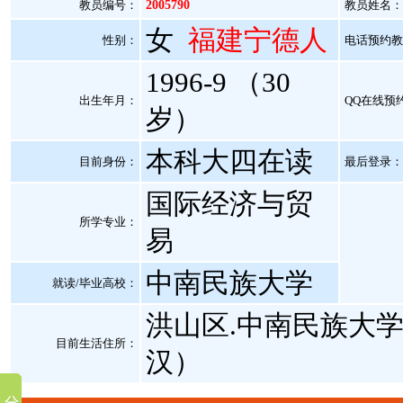
教员编号：
2005790
教员姓名：
女
福建宁德人
性别：
电话预约教员：
1996-9 （30
出生年月：
QQ在线预
岁）
本科大四在读
目前身份：
最后登录：20
国际经济与贸
所学专业：
易
中南民族大学
就读/毕业高校：
洪山区.中南民族大
目前生活住所：
汉）