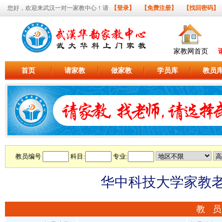
您好，欢迎来武汉一对一家教中心！请
【登录】
【免费注册】
【找回密码】
家教网首页
首页
请家教
做家教
学员库
教员
教员编号
科目:
专业:
华中科技大学家教老师
教 员