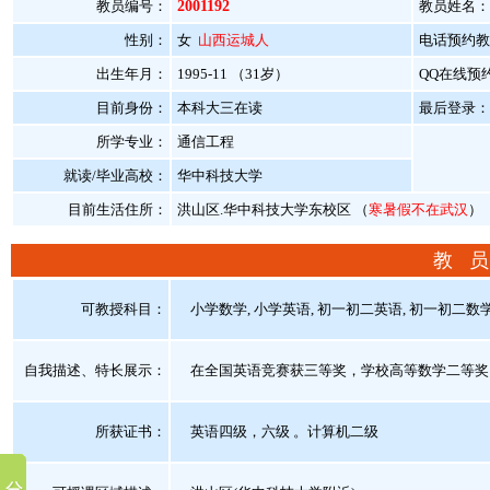
教员编号：
2001192
教员姓名：
性别：
女
山西运城人
电话预约教员：
出生年月：
1995-11 （31岁）
QQ在线预
目前身份：
本科大三在读
最后登录：20
所学专业：
通信工程
就读/毕业高校：
华中科技大学
目前生活住所：
洪山区.华中科技大学东校区 （
寒暑假不在武汉
）
教 员
可教授科目：
小学数学, 小学英语, 初一初二英语, 初一初二数学
自我描述、特长展示
：
在全国英语竞赛获三等奖，学校高等数学二等奖
所获证书
：
英语四级，六级 。计算机二级