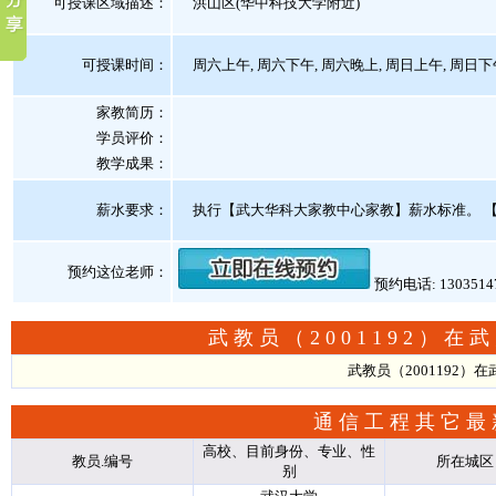
可授课区域描述：
洪山区(华中科技大学附近)
可授课时间：
周六上午, 周六下午, 周六晚上, 周日上午, 周日下
家教简历：
学员评价：
教学成果：
薪水要求：
执行【武大华科大家教中心家教】薪水标准。
预约这位老师：
预约电话: 130351
武教员（2001192）
武教员（2001192
通信工程其它最
高校、目前身份、专业、性
教员.编号
所在城区
别