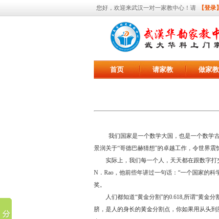
您好，欢迎来武汉一对一家教中心！请
【登录
首页
请家教
做家教
我们国家是一个数学大国，也是一个数学古
景润关于“哥德巴赫猜想”的卓越工作，令世界震
实际上，我们每一个人，天天都在跟数字打交
N．Rao，他前些年讲过一句话：“一个国家的
奖。
人们都知道“黄金分割”的0.618,所谓“黄
脐，是人的身长的黄金分割点，你如果用从头到肚