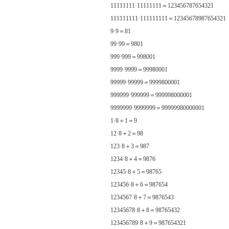
11111111·11111111＝123456787654321
111111111·111111111＝12345678987654321
9·9＝81
99·99＝9801
999·999＝998001
9999·9999＝99980001
99999·99999＝9999800001
999999·999999＝999998000001
9999999·9999999＝99999980000001
1·8＋1＝9
12·8＋2＝98
123·8＋3＝987
1234·8＋4＝9876
12345·8＋5＝98765
123456·8＋6＝987654
1234567·8＋7＝9876543
12345678·8＋8＝98765432
123456789·8＋9＝987654321