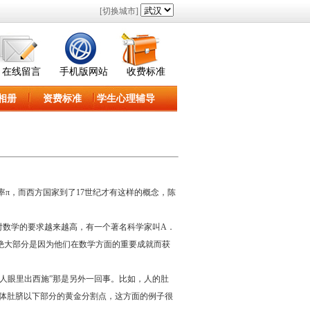
[切换城市]
在线留言
手机版网站
收费标准
相册
资费标准
学生心理辅导
率π，而西方国家到了17世纪才有这样的概念，陈
数学的要求越来越高，有一个著名科学家叫A．
，绝大部分是因为他们在数学方面的重要成就而获
情人眼里出西施”那是另外一回事。比如，人的肚
人体肚脐以下部分的黄金分割点，这方面的例子很