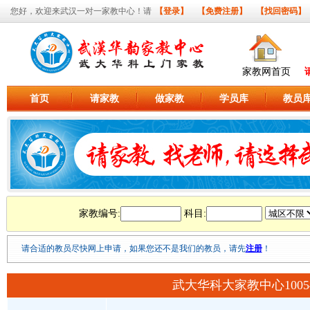
您好，欢迎来武汉一对一家教中心！请
【登录】
【免费注册】
【找回密码】
家教网首页
首页
请家教
做家教
学员库
教员
家教编号:
科目:
请合适的教员尽快网上申请，如果您还不是我们的教员，请先
注册
！
武大华科大家教中心100