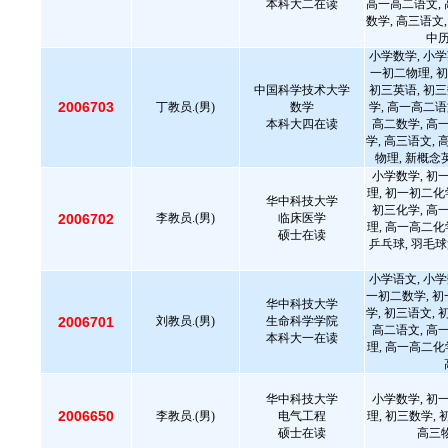
本科大二在读
高一高二语文, 
数学, 高三语文,
中
小学数学, 小学
一初二物理, 初
中国科学技术大学
初三英语, 初三
2006703
丁教员.(男)
数学
学, 高一高二语
本科大四在读
高二数学, 高
学, 高三语文, 
物理, 新概
小学数学, 初
理, 初一初二化
华中科技大学
初三化学, 高
2006702
李教员.(男)
临床医学
理, 高一高二化
硕士在读
乒乓球, 羽毛
小学语文, 小学
一初二数学, 初
华中科技大学
学, 初三语文, 
2006701
刘教员.(男)
生命科学学院
高二语文, 高
本科大一在读
理, 高一高二化
华中科技大学
小学数学, 初
2006650
李教员.(男)
电气工程
理, 初三数学,
硕士在读
高三物