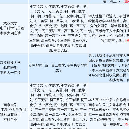
绩，纠正不...
[查
小学语文, 小学数学, 小学英语, 初一初
二语文, 初一初二英语, 初一初二数学,
初一初二物理, 初一初二化学, 初三语
本人性格平易近人，有过
文, 初三英语, 初三数学, 初三物理, 初三
经辅导数学基础很差，高
武汉大学
化学, 初中历史, 初中地理, 高一高二语
分的女同学，最终帮助她
电子科学与工程
文, 高一高二英语, 高一高二数学, 高一
惧，高考考了八十多的好
本科大四在读
高二物理, 高一高二化学, 高三语文, 高
过初中数学，初中物理，
三英语, 高三数学, 高三物理, 高三化学,
预习课本，新...
[
高中生物, 高中历史地理政治, 英语四
级, 英语六级
男，现就读于武汉科技大
因家庭原因需家教兼职，
武汉科技大学
初中地理, 高一高二数学, 高中历史地理
（高考假期家教），所带
临床医学
政治
（本人高中就读于湖北省
本科大一在读
今年湖北理科状元师出同
很多弯路，但.
小学语文, 小学数学, 小学英语, 初一初
二语文, 初一初二英语, 初一初二数学,
初一初二物理, 初一初二化学, 初三语
文, 初三英语, 初三数学, 初三物理, 初三
本人高中毕业后，自修考
南京大学
化学, 初中历史, 初中地理, 高一高二语
南京大学公共关系本科专
工程 公共关系 计
文, 高一高二英语, 高一高二数学, 高一
工程本科专业、至今已经做
算机及其应用
高二物理, 高一高二化学, 高三语文, 高
每一份家教都对学生抱有
本科毕业
三英语, 高三数学, 高三物理, 高三化学,
对自己抱有信心。本人独
高中生物, 高中历史地理政治, 英语口
法，在课堂...
[查