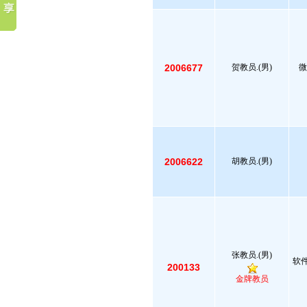
2006677
贺教员.(男)
微
2006622
胡教员.(男)
张教员.(男)
软件
200133
金牌教员